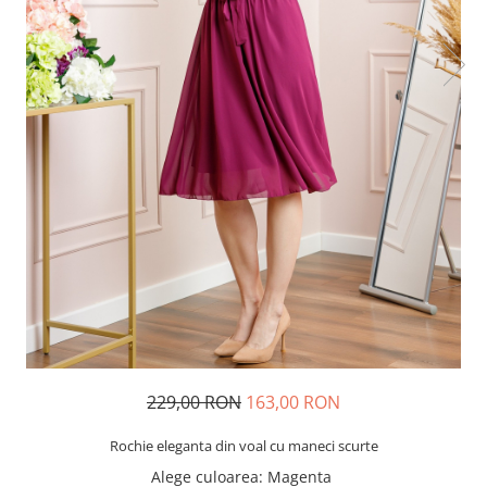
229,00 RON
163,00 RON
Rochie eleganta din voal cu maneci scurte
Alege culoarea
: Magenta