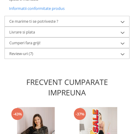
Informatii conformitate produs
Ce marime ti se potriveste ?
Livrare si plata
Cumperi fara griji!
Review-uri
(7)
FRECVENT CUMPARATE
IMPREUNA
-43%
-37%