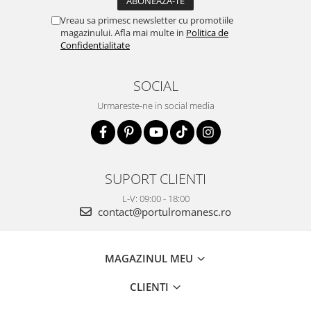
Vreau sa primesc newsletter cu promotiile
magazinului. Afla mai multe in
Politica de
Confidentialitate
SOCIAL
Urmareste-ne in social media
SUPORT CLIENTI
L-V: 09:00 - 18:00
contact@portulromanesc.ro
MAGAZINUL MEU
CLIENTI