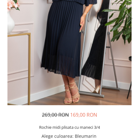
269,00 RON
169,00 RON
Rochie midi plisata cu maneci 3/4
Alege culoarea
: Bleumarin