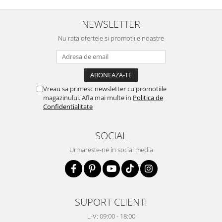
NEWSLETTER
Nu rata ofertele si promotiile noastre
Vreau sa primesc newsletter cu promotiile
magazinului. Afla mai multe in
Politica de
Confidentialitate
SOCIAL
Urmareste-ne in social media
SUPORT CLIENTI
L-V: 09:00 - 18:00