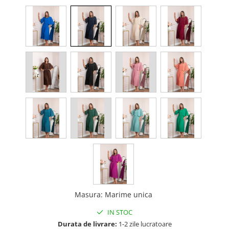
Masura
:
Marime unica
IN STOC
Durata de livrare:
1-2 zile lucratoare