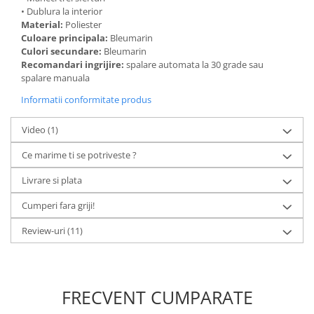
• Dublura la interior
Material:
Poliester
Culoare principala:
Bleumarin
Culori secundare:
Bleumarin
Recomandari ingrijire:
spalare automata la 30 grade sau
spalare manuala
Informatii conformitate produs
Video
(1)
Ce marime ti se potriveste ?
Livrare si plata
Cumperi fara griji!
Review-uri
(11)
FRECVENT CUMPARATE