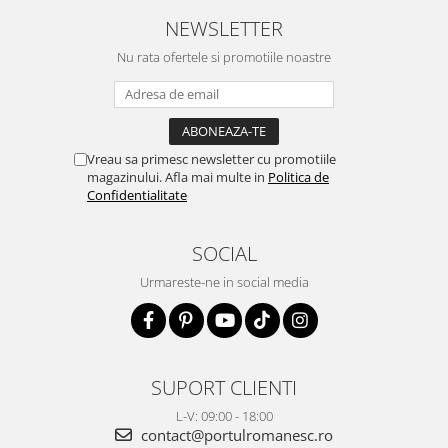
NEWSLETTER
Nu rata ofertele si promotiile noastre
Vreau sa primesc newsletter cu promotiile
magazinului. Afla mai multe in
Politica de
Confidentialitate
SOCIAL
Urmareste-ne in social media
SUPORT CLIENTI
L-V: 09:00 - 18:00
contact@portulromanesc.ro