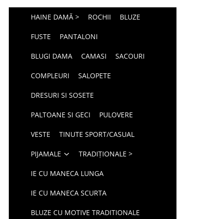
HAINE DAMĂ >
ROCHII
BLUZE
FUSTE
PANTALONI
BLUGI DAMA
CAMASI
SACOURI
COMPLEURI
SALOPETE
DRESURI SI SOSETE
PALTOANE SI GECI
PULOVERE
VESTE
TINUTE SPORT/CASUAL
PIJAMALE
TRADIȚIONALE >
IE CU MANECA LUNGA
IE CU MANECA SCURTA
BLUZE CU MOTIVE TRADITIONALE