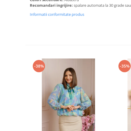
Recomandari ingrijire:
spalare automata la 30 grade sa
Informatii conformitate produs
-38%
-35%