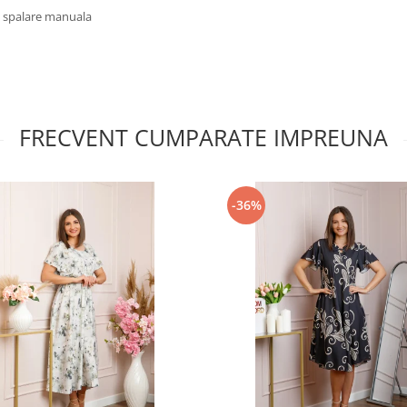
u spalare manuala
FRECVENT CUMPARATE IMPREUNA
-36%