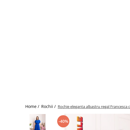
Home /
Rochii /
Rochie eleganta albastru regal Francesca cu
-40%