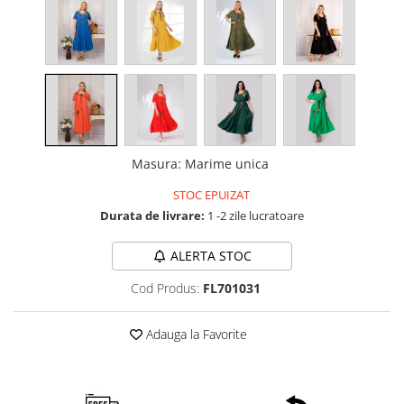
Masura
:
Marime unica
STOC EPUIZAT
Durata de livrare:
1 -2 zile lucratoare
ALERTA STOC
Cod Produs:
FL701031
Adauga la Favorite