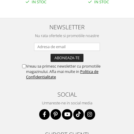
IN STOC
IN STOC
NEWSLETTER
Nu rata ofertele si promotiile noastre
Vreau sa primesc newsletter cu promotiile
magazinului. Afla mai multe in
Politica de
Confidentialitate
SOCIAL
Urmareste-ne in social media