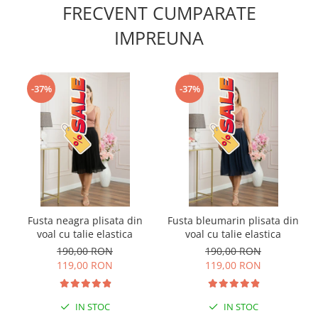
FRECVENT CUMPARATE
IMPREUNA
-37%
-37%
Fusta neagra plisata din
Fusta bleumarin plisata din
voal cu talie elastica
voal cu talie elastica
190,00 RON
190,00 RON
119,00 RON
119,00 RON
IN STOC
IN STOC