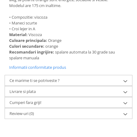
Modelul are 175 cm inaltime.
• Compozitie: viscoza
• Maneci scurte
• Croi lejer in A
Material:
Viscoza
Culoare principala:
Orange
Culori secundare:
orange
Recomandari ingrijire:
spalare automata la 30 grade sau
spalare manuala
Informatii conformitate produs
Ce marime ti se potriveste ?
Livrare si plata
Cumperi fara griji!
Review-uri
(0)