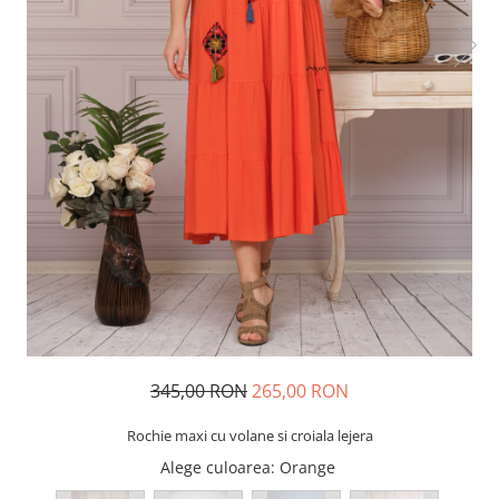
345,00 RON
265,00 RON
Rochie maxi cu volane si croiala lejera
Alege culoarea
: Orange