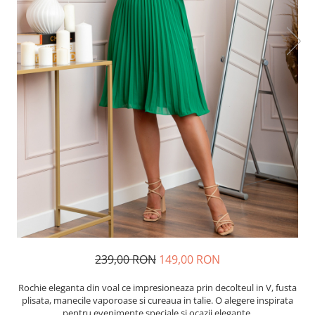
239,00 RON
149,00 RON
Rochie eleganta din voal ce impresioneaza prin decolteul in V, fusta
plisata, manecile vaporoase si cureaua in talie. O alegere inspirata
pentru evenimente speciale si ocazii elegante.