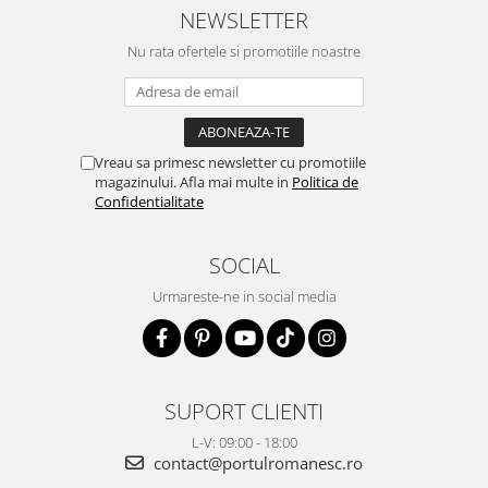
NEWSLETTER
Nu rata ofertele si promotiile noastre
Vreau sa primesc newsletter cu promotiile
magazinului. Afla mai multe in
Politica de
Confidentialitate
SOCIAL
Urmareste-ne in social media
SUPORT CLIENTI
L-V: 09:00 - 18:00
contact@portulromanesc.ro