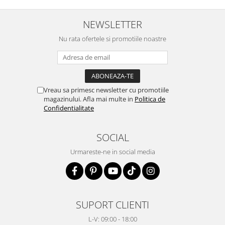
NEWSLETTER
Nu rata ofertele si promotiile noastre
Vreau sa primesc newsletter cu promotiile
magazinului. Afla mai multe in
Politica de
Confidentialitate
SOCIAL
Urmareste-ne in social media
SUPORT CLIENTI
L-V: 09:00 - 18:00