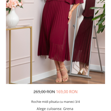
269,00 RON
169,00 RON
Rochie midi plisata cu maneci 3/4
Alege culoarea
: Grena