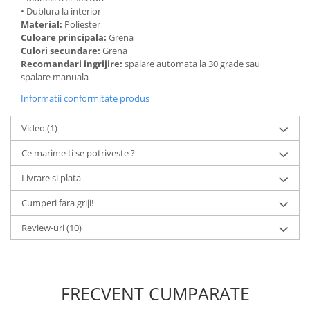
• Dublura la interior
Material:
Poliester
Culoare principala:
Grena
Culori secundare:
Grena
Recomandari ingrijire:
spalare automata la 30 grade sau
spalare manuala
Informatii conformitate produs
Video
(1)
Ce marime ti se potriveste ?
Livrare si plata
Cumperi fara griji!
Review-uri
(10)
FRECVENT CUMPARATE