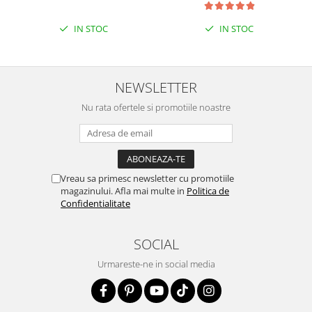
IN STOC
IN STOC
NEWSLETTER
Nu rata ofertele si promotiile noastre
Vreau sa primesc newsletter cu promotiile
magazinului. Afla mai multe in
Politica de
Confidentialitate
SOCIAL
Urmareste-ne in social media