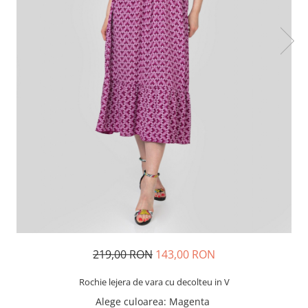
219,00 RON
143,00 RON
Rochie lejera de vara cu decolteu in V
Alege culoarea
: Magenta