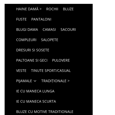
HAINE DAMĂ >
ROCHII
BLUZE
FUSTE
PANTALONI
BLUGI DAMA
CAMASI
SACOURI
COMPLEURI
SALOPETE
DRESURI SI SOSETE
PALTOANE SI GECI
PULOVERE
VESTE
TINUTE SPORT/CASUAL
PIJAMALE
TRADIȚIONALE >
IE CU MANECA LUNGA
IE CU MANECA SCURTA
BLUZE CU MOTIVE TRADITIONALE