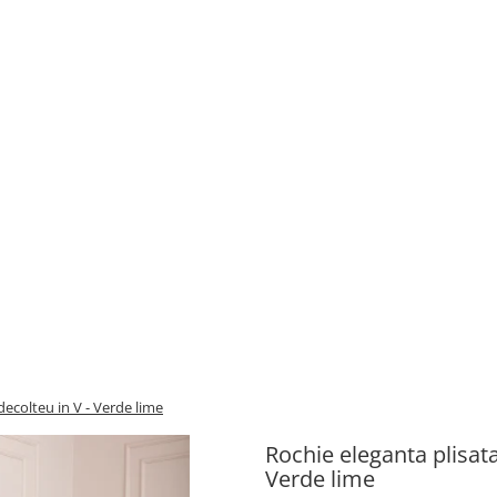
decolteu in V - Verde lime
Rochie eleganta plisata
Verde lime