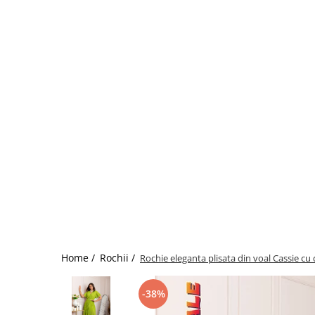
Home /
Rochii /
Rochie eleganta plisata din voal Cassie cu 
-38%