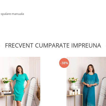
u spalare manuala
FRECVENT CUMPARATE IMPREUNA
-38%