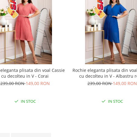
eleganta plisata din voal Cassie
Rochie eleganta plisata din voa
cu decolteu in V - Corai
cu decolteu in V - Albastru r
239,00 RON
149,00 RON
239,00 RON
149,00 RON
IN STOC
IN STOC