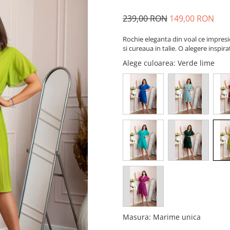
239,00 RON
149,00 RON
Rochie eleganta din voal ce impresi
si cureaua in talie. O alegere inspi
Alege culoarea
: Verde lime
Masura
:
Marime unica