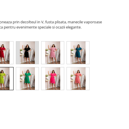
oneaza prin decolteul in V, fusta plisata, manecile vaporoase
rata pentru evenimente speciale si ocazii elegante.