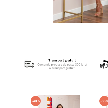
Transport gratuit
Comanda produse de peste 300 lei si
ai transport gratuit.
-40%
-38