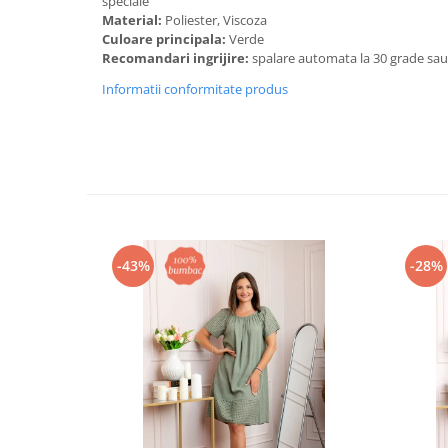
speciale
Material:
Poliester, Viscoza
Culoare principala:
Verde
Recomandari ingrijire:
spalare automata la 30 grade sa
Informatii conformitate produs
-43%
-28%