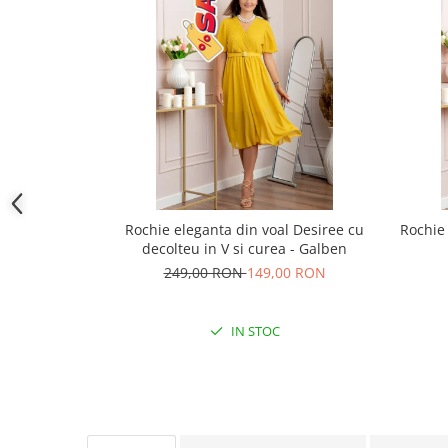
Rochie eleganta din voal Desiree cu
Rochie 
decolteu in V si curea - Galben
249,00 RON
149,00 RON
IN STOC