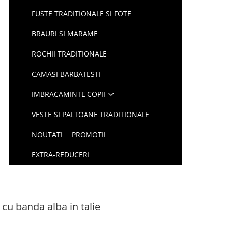
FUSTE TRADITIONALE SI FOTE
BRAURI SI MARAME
ROCHII TRADITIONALE
CAMASI BARBATESTI
IMBRACAMINTE COPII
VESTE SI PALTOANE TRADITIONALE
NOUTATI
PROMOTII
EXTRA-REDUCERI
 cu banda alba in talie