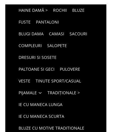
HAINE DAMĂ >
ROCHII
BLUZE
FUSTE
PANTALONI
BLUGI DAMA
CAMASI
SACOURI
COMPLEURI
SALOPETE
DRESURI SI SOSETE
PALTOANE SI GECI
PULOVERE
VESTE
TINUTE SPORT/CASUAL
PIJAMALE
TRADIȚIONALE >
IE CU MANECA LUNGA
IE CU MANECA SCURTA
BLUZE CU MOTIVE TRADITIONALE