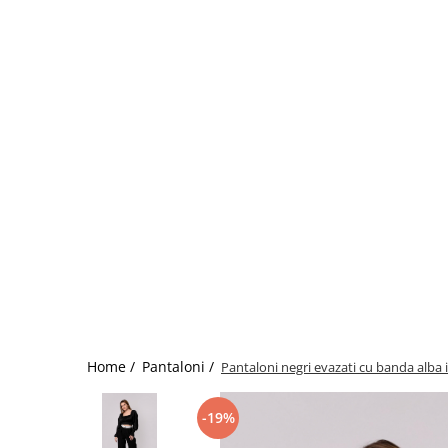
Home /
Pantaloni /
Pantaloni negri evazati cu banda alba i
-19%