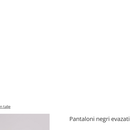
n talie
Pantaloni negri evazati