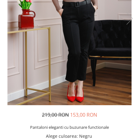
219,00 RON
153,00 RON
Pantaloni eleganti cu buzunare functionale
Alege culoarea
:
Negru