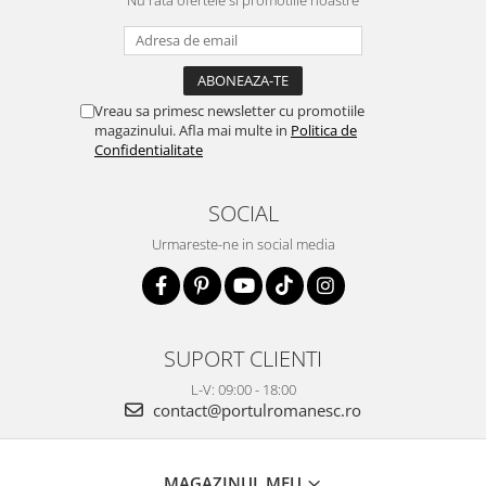
Nu rata ofertele si promotiile noastre
Vreau sa primesc newsletter cu promotiile
magazinului. Afla mai multe in
Politica de
Confidentialitate
SOCIAL
Urmareste-ne in social media
SUPORT CLIENTI
L-V: 09:00 - 18:00
contact@portulromanesc.ro
MAGAZINUL MEU