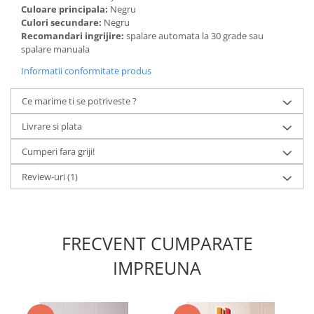
Culoare principala:
Negru
Culori secundare:
Negru
Recomandari ingrijire:
spalare automata la 30 grade sau
spalare manuala
Informatii conformitate produs
Ce marime ti se potriveste ?
Livrare si plata
Cumperi fara griji!
Review-uri
(1)
FRECVENT CUMPARATE
IMPREUNA