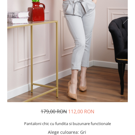
179,00 RON
112,00 RON
Pantaloni chic cu fundita si buzunare functionale
Alege culoarea
: Gri