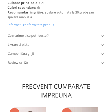
Culoare principala:
Gri
Culori secundare:
Gri
Recomandari ingrijire:
spalare automata la 30 grade sau
spalare manuala
Informatii conformitate produs
Ce marime ti se potriveste ?
Livrare si plata
Cumperi fara griji!
Review-uri
(2)
FRECVENT CUMPARATE
IMPREUNA