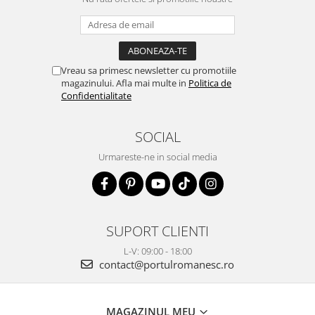
Vreau sa primesc newsletter cu promotiile
magazinului. Afla mai multe in
Politica de
Confidentialitate
SOCIAL
Urmareste-ne in social media
SUPORT CLIENTI
L-V: 09:00 - 18:00
contact@portulromanesc.ro
MAGAZINUL MEU