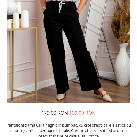
179,00 RON
109,00 RON
Pantaloni dama Cara negri din bumbac, cu croi drept, talie elastica cu
snur reglabil si buzunare laterale. Confortabili, versatili si usor de
integrat in tinute casual sau office.