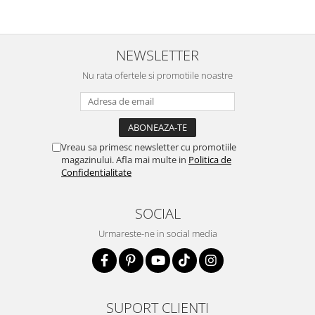
NEWSLETTER
Nu rata ofertele si promotiile noastre
Vreau sa primesc newsletter cu promotiile
magazinului. Afla mai multe in
Politica de
Confidentialitate
SOCIAL
Urmareste-ne in social media
SUPORT CLIENTI