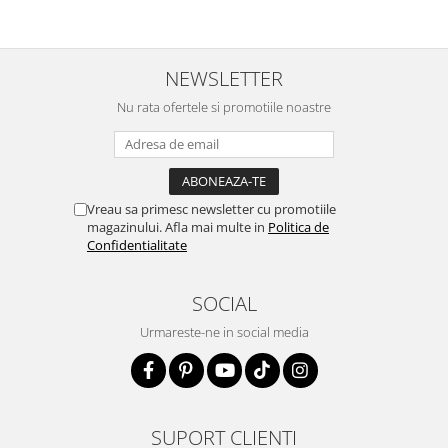
NEWSLETTER
Nu rata ofertele si promotiile noastre
Vreau sa primesc newsletter cu promotiile
magazinului. Afla mai multe in
Politica de
Confidentialitate
SOCIAL
Urmareste-ne in social media
SUPORT CLIENTI