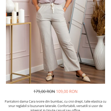
179,00 RON
109,00 RON
Pantaloni dama Cara ivoire din bumbac, cu croi drept, talie elastica cu
snur reglabil si buzunare laterale. Confortabili, versatili si usor de
integrat in tinute casual sau office.