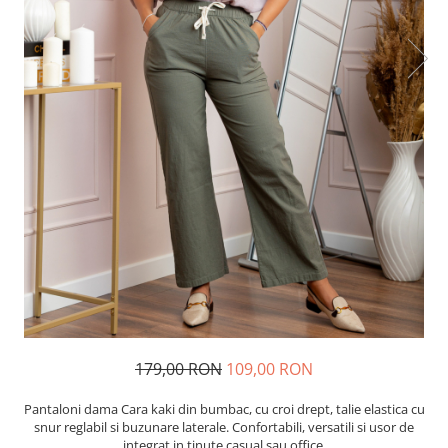
179,00 RON
109,00 RON
Pantaloni dama Cara kaki din bumbac, cu croi drept, talie elastica cu
snur reglabil si buzunare laterale. Confortabili, versatili si usor de
integrat in tinute casual sau office.