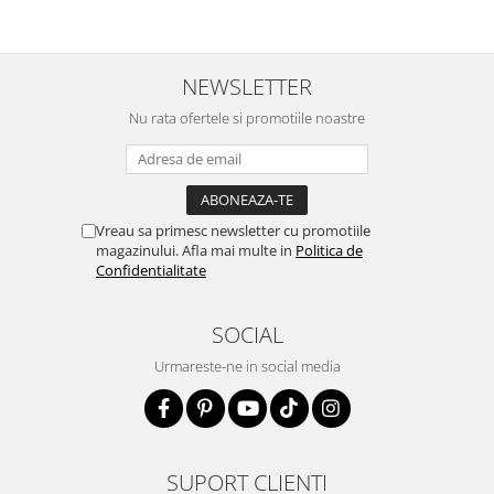
NEWSLETTER
Nu rata ofertele si promotiile noastre
Vreau sa primesc newsletter cu promotiile
magazinului. Afla mai multe in
Politica de
Confidentialitate
SOCIAL
Urmareste-ne in social media
SUPORT CLIENTI