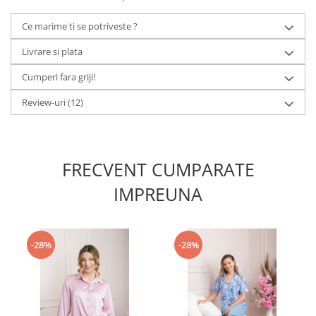
Ce marime ti se potriveste ?
Livrare si plata
Cumperi fara griji!
Review-uri
(12)
FRECVENT CUMPARATE
IMPREUNA
-28%
-28%