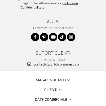
magazinului. Afla mai multe in
Politica de
Confidentialitate
SOCIAL
Urmareste-ne in social media
SUPORT CLIENTI
L-V: 09:00 - 18:00
contact@portulromanesc.ro
MAGAZINUL MEU
CLIENTI
DATE COMERCIALE