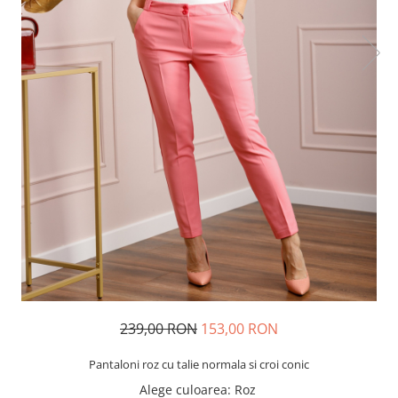
239,00 RON
153,00 RON
Pantaloni roz cu talie normala si croi conic
Alege culoarea
: Roz