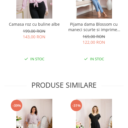
Camasa roz cu buline albe
Pijama dama Blossom cu
maneci scurte si imprimeu
199,00 RON
floral albastru
169,00 RON
143,00 RON
122,00 RON
IN STOC
IN STOC
PRODUSE SIMILARE
-39%
-31%