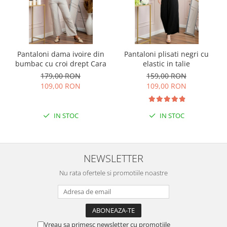
Pantaloni dama ivoire din
Pantaloni plisati negri cu
bumbac cu croi drept Cara
elastic in talie
179,00 RON
159,00 RON
109,00 RON
109,00 RON
IN STOC
IN STOC
NEWSLETTER
Nu rata ofertele si promotiile noastre
Vreau sa primesc newsletter cu promotiile