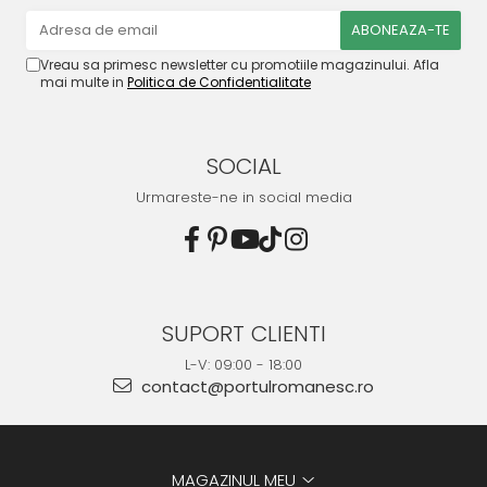
Vreau sa primesc newsletter cu promotiile magazinului. Afla
mai multe in
Politica de Confidentialitate
SOCIAL
Urmareste-ne in social media
SUPORT CLIENTI
L-V: 09:00 - 18:00
contact@portulromanesc.ro
MAGAZINUL MEU