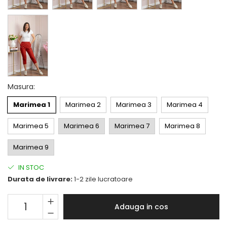
Masura
:
Marimea 1
Marimea 2
Marimea 3
Marimea 4
Marimea 5
Marimea 6
Marimea 7
Marimea 8
Marimea 9
IN STOC
Durata de livrare:
1-2 zile lucratoare
Adauga in cos