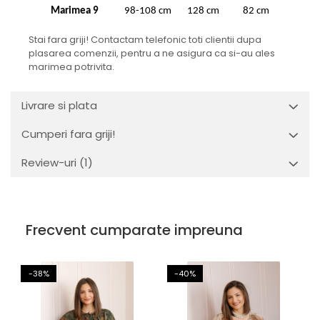
Marimea 9
98-108 cm
128 cm
82 cm
Stai fara griji! Contactam telefonic toti clientii dupa
plasarea comenzii, pentru a ne asigura ca si-au ales
marimea potrivita.
Livrare si plata
Cumperi fara griji!
Review-uri
(1)
Frecvent cumparate impreuna
-38%
-40%