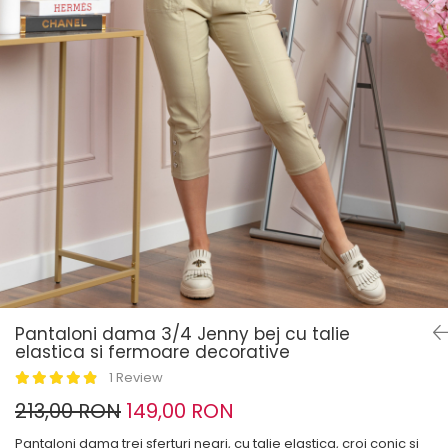
Pantaloni dama 3/4 Jenny bej cu talie
elastica si fermoare decorative
1 Review
213,00 RON
149,00 RON
Pantaloni dama trei sferturi negri, cu talie elastica, croi conic si