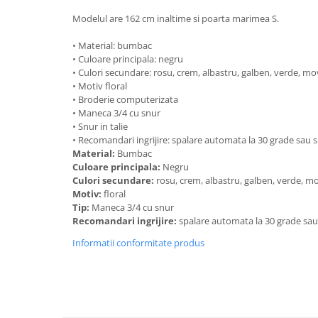
Modelul are 162 cm inaltime si poarta marimea S.
• Material: bumbac
• Culoare principala: negru
• Culori secundare: rosu, crem, albastru, galben, verde, mo
• Motiv floral
• Broderie computerizata
• Maneca 3/4 cu snur
• Snur in talie
• Recomandari ingrijire: spalare automata la 30 grade sau
Material:
Bumbac
Culoare principala:
Negru
Culori secundare:
rosu, crem, albastru, galben, verde, m
Motiv:
floral
Tip:
Maneca 3/4 cu snur
Recomandari ingrijire:
spalare automata la 30 grade sa
Informatii conformitate produs