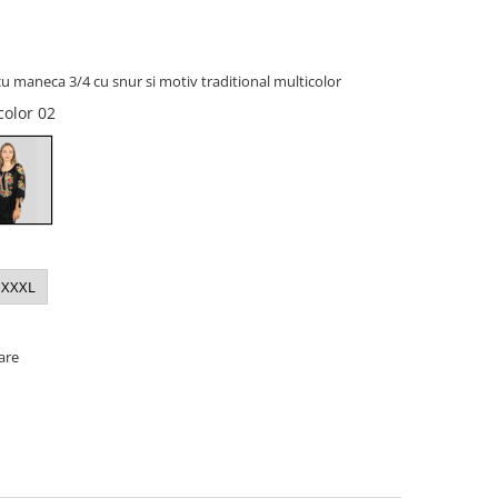
u maneca 3/4 cu snur si motiv traditional multicolor
color 02
XXXL
oare