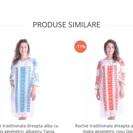
PRODUSE SIMILARE
-17%
e traditionala dreapta alba cu
Rochie traditionala dreapta 
iv geometric albastru Tania
motiv geometric rosu Do