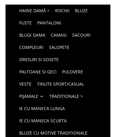
HAINE DAMĂ >
ROCHII
BLUZE
FUSTE
PANTALONI
BLUGI DAMA
CAMASI
SACOURI
COMPLEURI
SALOPETE
DRESURI SI SOSETE
PALTOANE SI GECI
PULOVERE
VESTE
TINUTE SPORT/CASUAL
PIJAMALE
TRADIȚIONALE >
IE CU MANECA LUNGA
IE CU MANECA SCURTA
BLUZE CU MOTIVE TRADITIONALE