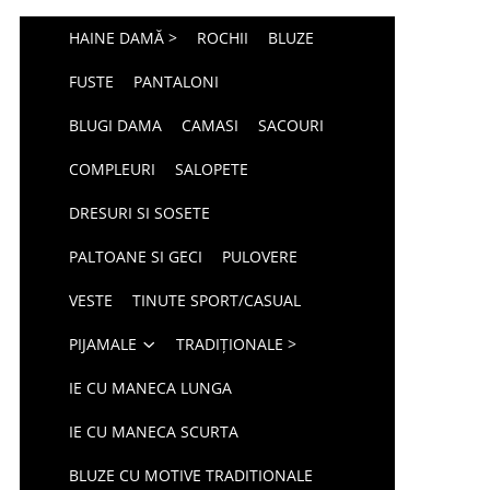
HAINE DAMĂ >
ROCHII
BLUZE
FUSTE
PANTALONI
BLUGI DAMA
CAMASI
SACOURI
COMPLEURI
SALOPETE
DRESURI SI SOSETE
PALTOANE SI GECI
PULOVERE
VESTE
TINUTE SPORT/CASUAL
PIJAMALE
TRADIȚIONALE >
IE CU MANECA LUNGA
IE CU MANECA SCURTA
BLUZE CU MOTIVE TRADITIONALE