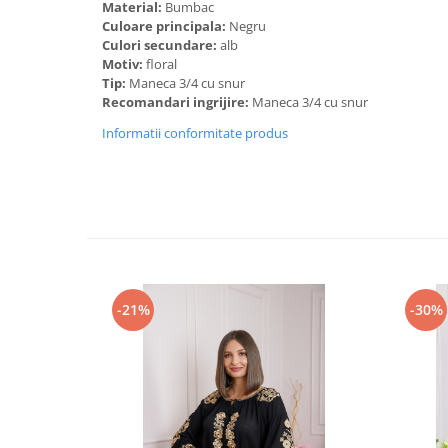
Material:
Bumbac
Culoare principala:
Negru
Culori secundare:
alb
Motiv:
floral
Tip:
Maneca 3/4 cu snur
Recomandari ingrijire:
Maneca 3/4 cu snur
Informatii conformitate produs
-21%
-30%