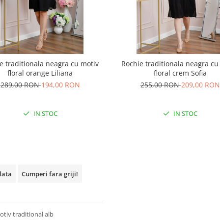
e traditionala neagra cu motiv
Rochie traditionala neagra cu
floral orange Liliana
floral crem Sofia
289,00 RON
194,00 RON
255,00 RON
209,00 RON
IN STOC
IN STOC
plata
Cumperi fara griji!
tiv traditional alb