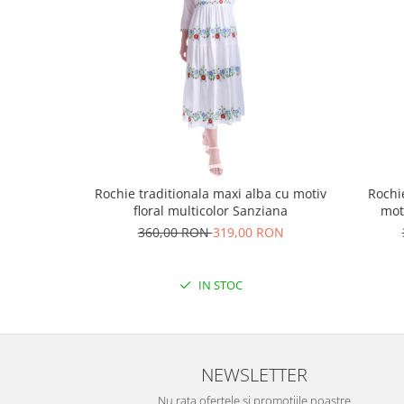
Rochie traditionala maxi alba cu motiv
Rochi
floral multicolor Sanziana
mot
360,00 RON
319,00 RON
IN STOC
NEWSLETTER
Nu rata ofertele si promotiile noastre