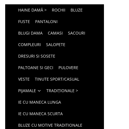
HAINE DAMĂ >
ROCHII
BLUZE
FUSTE
PANTALONI
BLUGI DAMA
CAMASI
SACOURI
COMPLEURI
SALOPETE
DRESURI SI SOSETE
PALTOANE SI GECI
PULOVERE
VESTE
TINUTE SPORT/CASUAL
PIJAMALE
TRADIȚIONALE >
IE CU MANECA LUNGA
IE CU MANECA SCURTA
BLUZE CU MOTIVE TRADITIONALE