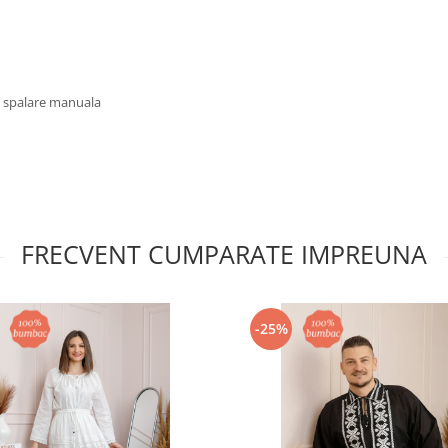
u spalare manuala
FRECVENT CUMPARATE IMPREUNA
-25%