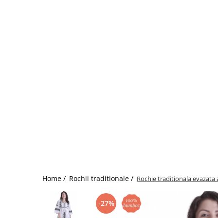
Home /
Rochii traditionale /
Rochie traditionala evazata
-27%