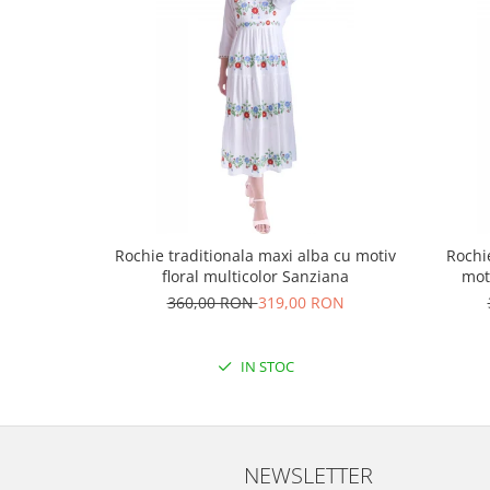
Rochie traditionala maxi alba cu motiv
Rochi
floral multicolor Sanziana
mot
360,00 RON
319,00 RON
IN STOC
NEWSLETTER