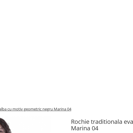
 alba cu motiv geometric negru Marina 04
Rochie traditionala ev
Marina 04