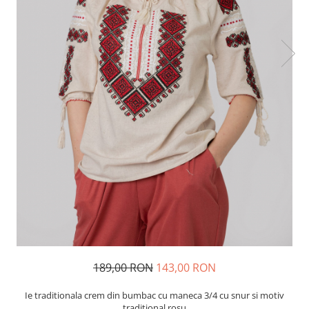
189,00 RON
143,00 RON
Ie traditionala crem din bumbac cu maneca 3/4 cu snur si motiv
traditional rosu