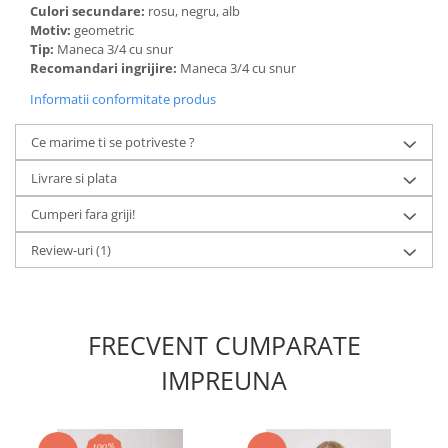
Culori secundare:
rosu, negru, alb
Motiv:
geometric
Tip:
Maneca 3/4 cu snur
Recomandari ingrijire:
Maneca 3/4 cu snur
Informatii conformitate produs
Ce marime ti se potriveste ?
Livrare si plata
Cumperi fara griji!
Review-uri
(1)
FRECVENT CUMPARATE
IMPREUNA