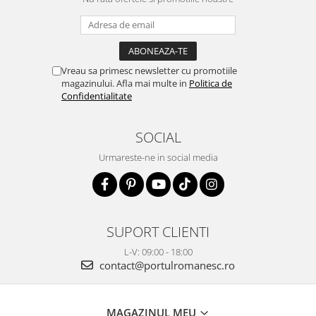
Vreau sa primesc newsletter cu promotiile
magazinului. Afla mai multe in
Politica de
Confidentialitate
SOCIAL
Urmareste-ne in social media
SUPORT CLIENTI
L-V: 09:00 - 18:00
contact@portulromanesc.ro
MAGAZINUL MEU