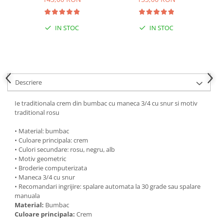
IN STOC
IN STOC
Descriere
Ie traditionala crem din bumbac cu maneca 3/4 cu snur si motiv
traditional rosu
• Material: bumbac
• Culoare principala: crem
• Culori secundare: rosu, negru, alb
• Motiv geometric
• Broderie computerizata
• Maneca 3/4 cu snur
• Recomandari ingrijire: spalare automata la 30 grade sau spalare
manuala
Material:
Bumbac
Culoare principala:
Crem