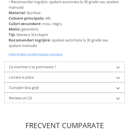
• Recomandari ingrijire: spalare automata la 30 grade sau spalare
manuala
Material:
Bumbac
Culoare principala:
Alb
Culori secundare:
rosu, negru
Motiv:
geometric
Tip:
Maneca 3/4 clopot
Recomandari ingrijire:
spalare automata la 30 grade sau
spalare manuala
Informatii conformitate produs
Ce marime ti se potriveste ?
Livrare si plata
Cumperi fara griji!
Review-uri
(2)
FRECVENT CUMPARATE