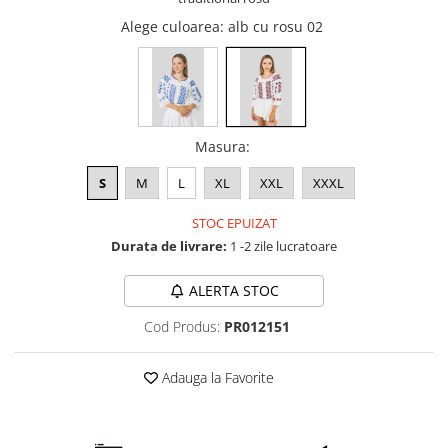
Alege culoarea
: alb cu rosu 02
Masura
:
S
M
L
XL
XXL
XXXL
STOC EPUIZAT
Durata de livrare:
1 -2 zile lucratoare
ALERTA STOC
Cod Produs:
PR012151
Adauga la Favorite