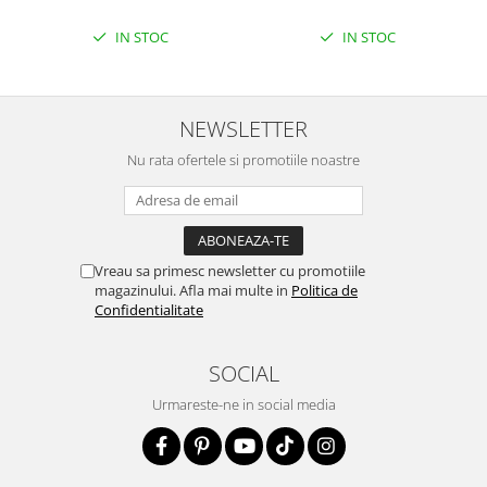
IN STOC
IN STOC
NEWSLETTER
Nu rata ofertele si promotiile noastre
Vreau sa primesc newsletter cu promotiile
magazinului. Afla mai multe in
Politica de
Confidentialitate
SOCIAL
Urmareste-ne in social media