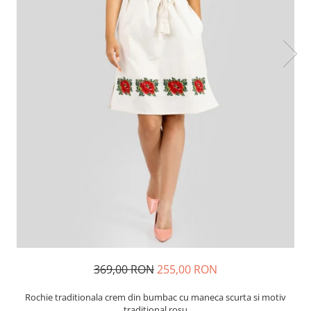
369,00 RON
255,00 RON
Rochie traditionala crem din bumbac cu maneca scurta si motiv
traditional rosu