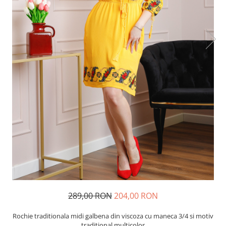
289,00 RON
204,00 RON
Rochie traditionala midi galbena din viscoza cu maneca 3/4 si motiv
traditional multicolor