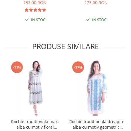
133,00 RON
173,00 RON
IN STOC
IN STOC
PRODUSE SIMILARE
-11%
-17%
Rochie traditionala maxi
Rochie traditionala dreapta
alba cu motiv floral
alba cu motiv geometric