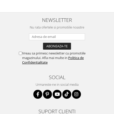
NEWSLETTER
Nu rata ofertele si promotiile noastre
Vreau sa primesc newsletter cu promotiile
magazinului. Afla mai multe in
Politica de
Confidentialitate
SOCIAL
Urmareste-ne in social media
SUPORT CLIENTI