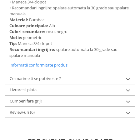
• Maneca 3/4 clopot
• Recomandari ingrijire: spalare automata la 30 grade sau spalare
manuala
Material:
Bumbac
Culoare principala:
Alb
Culori secundare:
rosu, negru
Motiv:
geometric
Tip:
Maneca 3/4 clopot
Recomandari ingrijire:
spalare automata la 30 grade sau
spalare manuala
Informatii conformitate produs
Ce marime ti se potriveste ?
Livrare si plata
Cumperi fara griji!
Review-uri
(6)