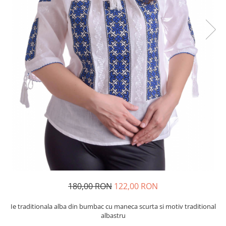
180,00 RON
122,00 RON
Ie traditionala alba din bumbac cu maneca scurta si motiv traditional
albastru