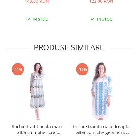
143,00 RON
122,00 RON
IN STOC
IN STOC
PRODUSE SIMILARE
-11%
-17%
Rochie traditionala maxi
Rochie traditionala dreapta
alba cu motiv floral
alba cu motiv geometric