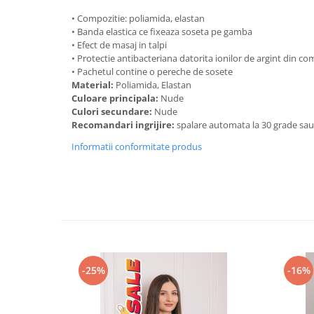
• Compozitie: poliamida, elastan
• Banda elastica ce fixeaza soseta pe gamba
• Efect de masaj in talpi
• Protectie antibacteriana datorita ionilor de argint din co
• Pachetul contine o pereche de sosete
Material:
Poliamida, Elastan
Culoare principala:
Nude
Culori secundare:
Nude
Recomandari ingrijire:
spalare automata la 30 grade sa
Informatii conformitate produs
-25%
-16%