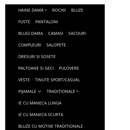
HAINE DAMĂ >
ROCHII
BLUZE
FUSTE
PANTALONI
BLUGI DAMA
CAMASI
SACOURI
COMPLEURI
SALOPETE
DRESURI SI SOSETE
PALTOANE SI GECI
PULOVERE
VESTE
TINUTE SPORT/CASUAL
PIJAMALE
TRADIȚIONALE >
IE CU MANECA LUNGA
IE CU MANECA SCURTA
BLUZE CU MOTIVE TRADITIONALE