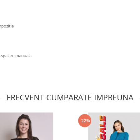
mpozitie
u spalare manuala
FRECVENT CUMPARATE IMPREUNA
-22%