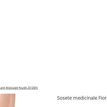
ycare Massage Nude 20 DEN
Sosete medicinale Fi