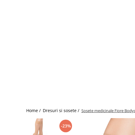
Home /
Dresuri si sosete /
Sosete medicinale Fiore Bod
-23%