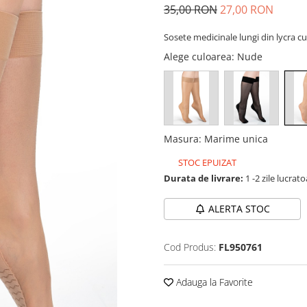
35,00 RON
27,00 RON
Sosete medicinale lungi din lycra c
Alege culoarea
: Nude
Masura
:
Marime unica
STOC EPUIZAT
Durata de livrare:
1 -2 zile lucrat
ALERTA STOC
Cod Produs:
FL950761
Adauga la Favorite