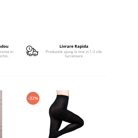
adou
Livrare Rapida
ranta in
Produsele ajung la tine in 1-2 zile
ichis.
lucratoare
-32%
-31%