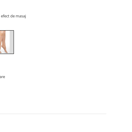
u efect de masaj
oare