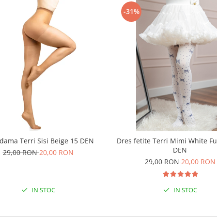
-31%
dama Terri Sisi Beige 15 DEN
Dres fetite Terri Mimi White F
DEN
29,00 RON
20,00 RON
29,00 RON
20,00 RON
IN STOC
IN STOC