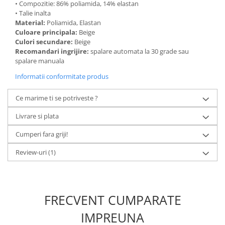
• Compozitie: 86% poliamida, 14% elastan
• Talie inalta
Material:
Poliamida, Elastan
Culoare principala:
Beige
Culori secundare:
Beige
Recomandari ingrijire:
spalare automata la 30 grade sau
spalare manuala
Informatii conformitate produs
Ce marime ti se potriveste ?
Livrare si plata
Cumperi fara griji!
Review-uri
(1)
FRECVENT CUMPARATE
IMPREUNA