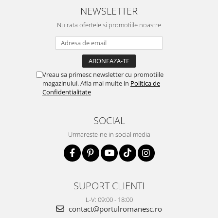
NEWSLETTER
Nu rata ofertele si promotiile noastre
Vreau sa primesc newsletter cu promotiile
magazinului. Afla mai multe in
Politica de
Confidentialitate
SOCIAL
Urmareste-ne in social media
SUPORT CLIENTI
L-V: 09:00 - 18:00
contact@portulromanesc.ro