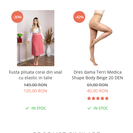
-30%
-42%
Fusta plisata corai din voal
Dres dama Terri Medica
cu elastic in talie
Shape Body Beige 20 DEN
149,00 RON
69,00 RON
105,00 RON
40,00 RON
IN STOC
IN STOC