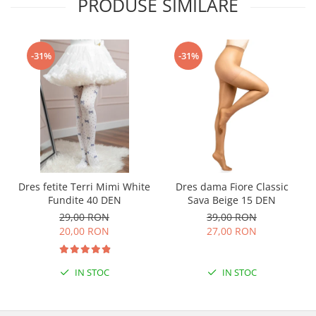
PRODUSE SIMILARE
-31%
-31%
Dres fetite Terri Mimi White
Dres dama Fiore Classic
Fundite 40 DEN
Sava Beige 15 DEN
29,00 RON
39,00 RON
20,00 RON
27,00 RON
IN STOC
IN STOC