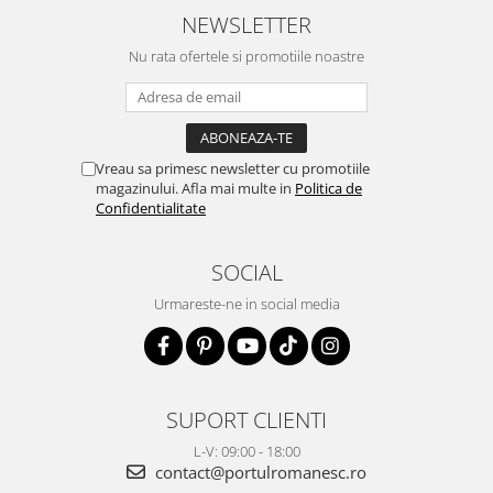
NEWSLETTER
Nu rata ofertele si promotiile noastre
Vreau sa primesc newsletter cu promotiile
magazinului. Afla mai multe in
Politica de
Confidentialitate
SOCIAL
Urmareste-ne in social media
SUPORT CLIENTI
L-V: 09:00 - 18:00
contact@portulromanesc.ro