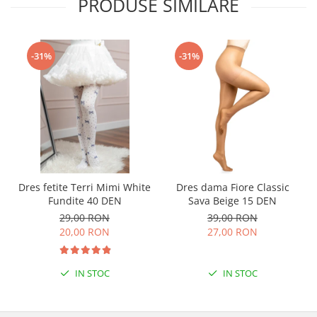
PRODUSE SIMILARE
-31%
-31%
Dres fetite Terri Mimi White
Dres dama Fiore Classic
Fundite 40 DEN
Sava Beige 15 DEN
29,00 RON
39,00 RON
20,00 RON
27,00 RON
IN STOC
IN STOC