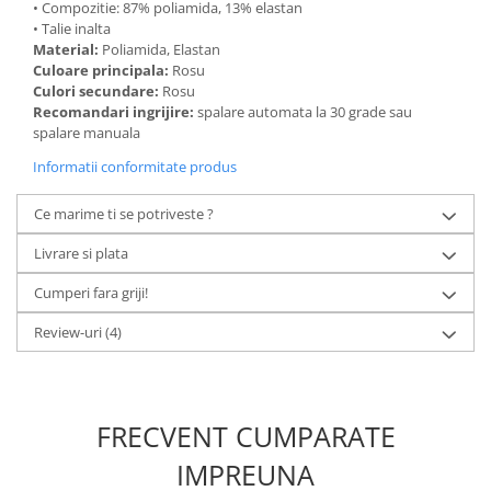
• Compozitie: 87% poliamida, 13% elastan
• Talie inalta
Material:
Poliamida, Elastan
Culoare principala:
Rosu
Culori secundare:
Rosu
Recomandari ingrijire:
spalare automata la 30 grade sau
spalare manuala
Informatii conformitate produs
Ce marime ti se potriveste ?
Livrare si plata
Cumperi fara griji!
Review-uri
(4)
FRECVENT CUMPARATE
IMPREUNA