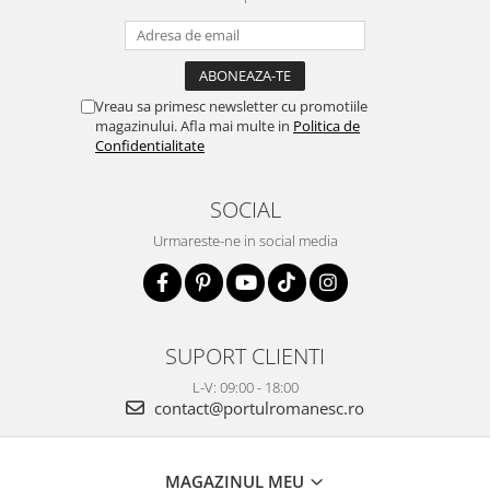
Vreau sa primesc newsletter cu promotiile
magazinului. Afla mai multe in
Politica de
Confidentialitate
SOCIAL
Urmareste-ne in social media
SUPORT CLIENTI
L-V: 09:00 - 18:00
contact@portulromanesc.ro
MAGAZINUL MEU