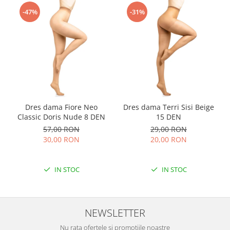
-47%
-31%
Dres dama Fiore Neo
Dres dama Terri Sisi Beige
Classic Doris Nude 8 DEN
15 DEN
57,00 RON
29,00 RON
30,00 RON
20,00 RON
IN STOC
IN STOC
NEWSLETTER
Nu rata ofertele si promotiile noastre