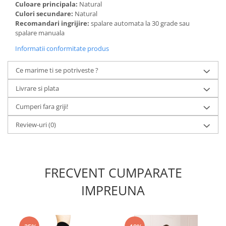
Culoare principala:
Natural
Culori secundare:
Natural
Recomandari ingrijire:
spalare automata la 30 grade sau
spalare manuala
Informatii conformitate produs
Ce marime ti se potriveste ?
Livrare si plata
Cumperi fara griji!
Review-uri
(0)
FRECVENT CUMPARATE
IMPREUNA