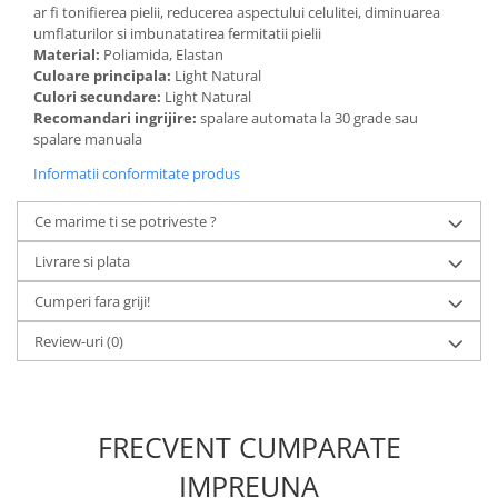
ar fi tonifierea pielii, reducerea aspectului celulitei, diminuarea
umflaturilor si imbunatatirea fermitatii pielii
Material:
Poliamida, Elastan
Culoare principala:
Light Natural
Culori secundare:
Light Natural
Recomandari ingrijire:
spalare automata la 30 grade sau
spalare manuala
Informatii conformitate produs
Ce marime ti se potriveste ?
Livrare si plata
Cumperi fara griji!
Review-uri
(0)
FRECVENT CUMPARATE
IMPREUNA