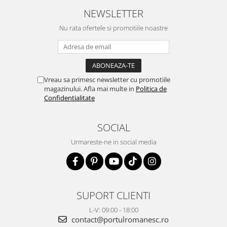
NEWSLETTER
Nu rata ofertele si promotiile noastre
Vreau sa primesc newsletter cu promotiile
magazinului. Afla mai multe in
Politica de
Confidentialitate
SOCIAL
Urmareste-ne in social media
SUPORT CLIENTI
L-V: 09:00 - 18:00
contact@portulromanesc.ro