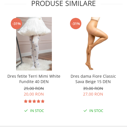
PRODUSE SIMILARE
-31%
-31%
Dres fetite Terri Mimi White
Dres dama Fiore Classic
Fundite 40 DEN
Sava Beige 15 DEN
29,00 RON
39,00 RON
20,00 RON
27,00 RON
IN STOC
IN STOC