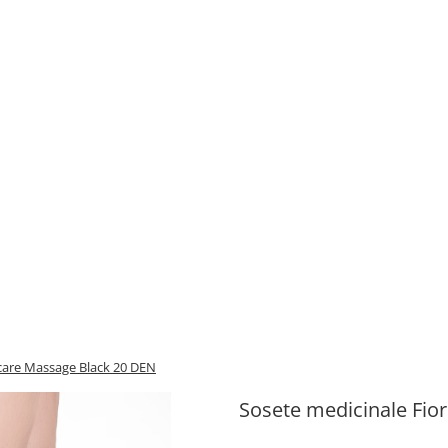
care Massage Black 20 DEN
Sosete medicinale Fio