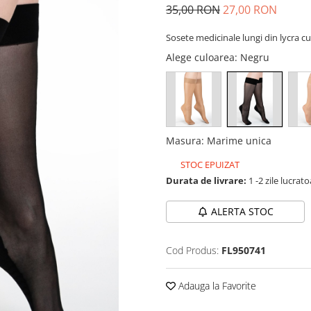
35,00 RON
27,00 RON
Sosete medicinale lungi din lycra c
Alege culoarea
: Negru
Masura
:
Marime unica
STOC EPUIZAT
Durata de livrare:
1 -2 zile lucrat
ALERTA STOC
Cod Produs:
FL950741
Adauga la Favorite