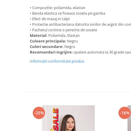
• Compozitie: poliamida, elastan
• Banda elastica ce fixeaza soseta pe gamba
• Efect de masaj in talpi
• Protectie antibacteriana datorita ionilor de argint din co
• Pachetul contine o pereche de sosete
Material:
Poliamida, Elastan
Culoare principala:
Negru
Culori secundare:
Negru
Recomandari ingrijire:
spalare automata la 30 grade sa
Informatii conformitate produs
-25%
-16%