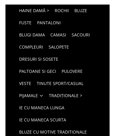
HAINE DAMĂ >
ROCHII
BLUZE
FUSTE
PANTALONI
BLUGI DAMA
CAMASI
SACOURI
COMPLEURI
SALOPETE
DRESURI SI SOSETE
PALTOANE SI GECI
PULOVERE
VESTE
TINUTE SPORT/CASUAL
PIJAMALE
TRADIȚIONALE >
IE CU MANECA LUNGA
IE CU MANECA SCURTA
BLUZE CU MOTIVE TRADITIONALE