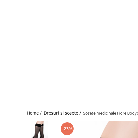
Home /
Dresuri si sosete /
Sosete medicinale Fiore Body
-23%