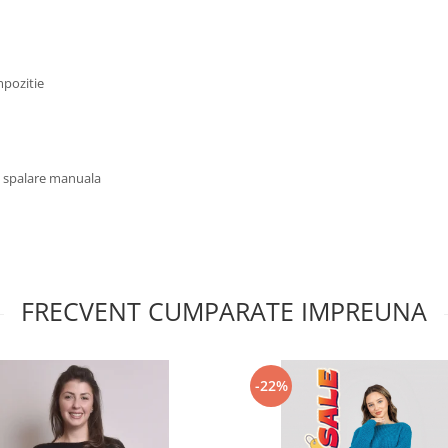
mpozitie
u spalare manuala
FRECVENT CUMPARATE IMPREUNA
-22%