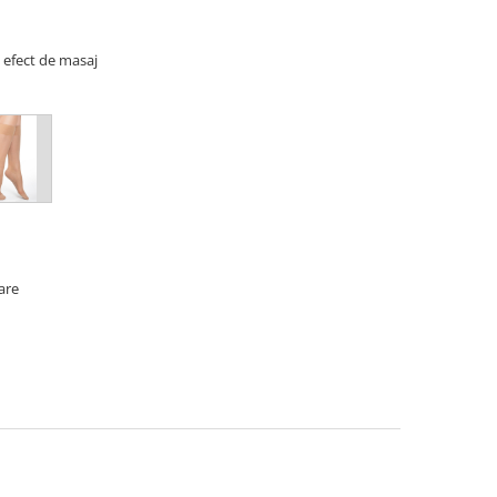
u efect de masaj
oare