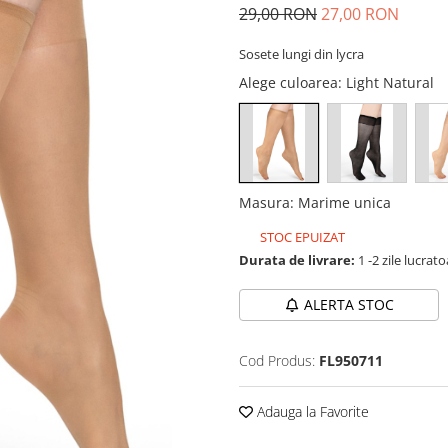
29,00 RON
27,00 RON
Sosete lungi din lycra
Alege culoarea
: Light Natural
Masura
:
Marime unica
STOC EPUIZAT
Durata de livrare:
1 -2 zile lucrat
ALERTA STOC
Cod Produs:
FL950711
Adauga la Favorite