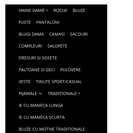
HAINE DAMĂ >
ROCHII
BLUZE
FUSTE
PANTALONI
BLUGI DAMA
CAMASI
SACOURI
COMPLEURI
SALOPETE
DRESURI SI SOSETE
PALTOANE SI GECI
PULOVERE
VESTE
TINUTE SPORT/CASUAL
PIJAMALE
TRADIȚIONALE >
IE CU MANECA LUNGA
IE CU MANECA SCURTA
BLUZE CU MOTIVE TRADITIONALE