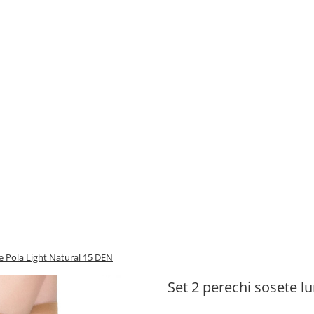
re Pola Light Natural 15 DEN
Set 2 perechi sosete l