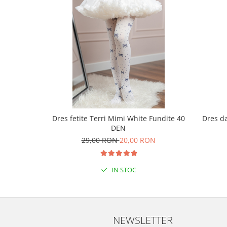
Dres fetite Terri Mimi White Fundite 40
Dres da
DEN
29,00 RON
20,00 RON
IN STOC
NEWSLETTER