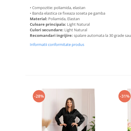
• Compozitie: poliamida, elastan
• Banda elastica ce fixeaza soseta pe gamba
Material:
Poliamida, Elastan
Culoare principala:
Light Natural
Culori secundare:
Light Natural
Recomandari ingrijire:
spalare automata la 30 grade sa
Informatii conformitate produs
-28%
-31%