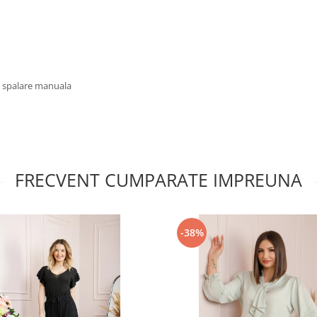
u spalare manuala
FRECVENT CUMPARATE IMPREUNA
-38%