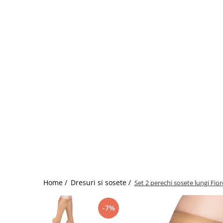
Home /
Dresuri si sosete /
Set 2 perechi sosete lungi Fio
-7%