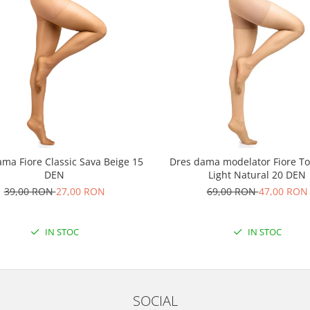
ma Fiore Classic Sava Beige 15
Dres dama modelator Fiore To
DEN
Light Natural 20 DEN
39,00 RON
27,00 RON
69,00 RON
47,00 RON
IN STOC
IN STOC
SOCIAL