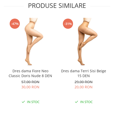
PRODUSE SIMILARE
-47%
-31%
Dres dama Fiore Neo
Dres dama Terri Sisi Beige
Classic Doris Nude 8 DEN
15 DEN
57,00 RON
29,00 RON
30,00 RON
20,00 RON
IN STOC
IN STOC