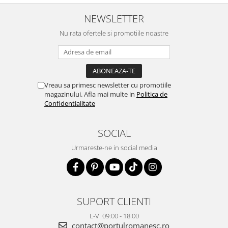
NEWSLETTER
Nu rata ofertele si promotiile noastre
Vreau sa primesc newsletter cu promotiile
magazinului. Afla mai multe in
Politica de
Confidentialitate
SOCIAL
Urmareste-ne in social media
SUPORT CLIENTI
L-V: 09:00 - 18:00
contact@portulromanesc.ro