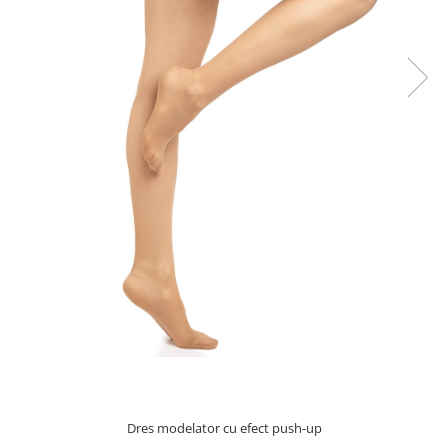
69,00 RON
40,00 RON
Dres modelator cu efect push-up