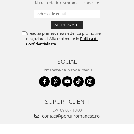
Nu rata ofertele si promotiile noastre
Vreau sa primesc newsletter cu promotiile
magazinului. Afla mai multe in
Politica de
Confidentialitate
SOCIAL
Urmareste-ne in social media
SUPORT CLIENTI
L-V: 09:00 - 18:00
contact@portulromanesc.ro