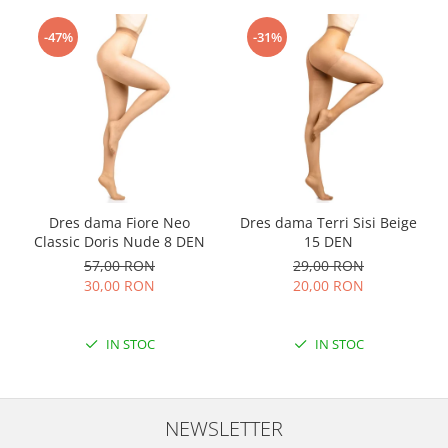
-47%
-31%
Dres dama Fiore Neo
Dres dama Terri Sisi Beige
Classic Doris Nude 8 DEN
15 DEN
57,00 RON
29,00 RON
30,00 RON
20,00 RON
IN STOC
IN STOC
NEWSLETTER