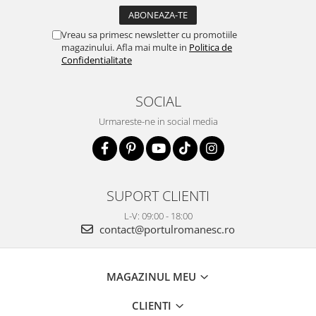
Vreau sa primesc newsletter cu promotiile
magazinului. Afla mai multe in
Politica de
Confidentialitate
SOCIAL
Urmareste-ne in social media
SUPORT CLIENTI
L-V: 09:00 - 18:00
contact@portulromanesc.ro
MAGAZINUL MEU
CLIENTI