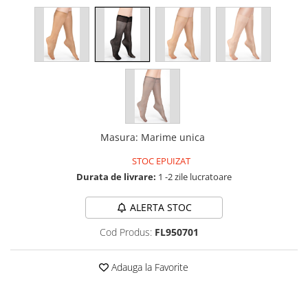
Masura
:
Marime unica
STOC EPUIZAT
Durata de livrare:
1 -2 zile lucratoare
ALERTA STOC
Cod Produs:
FL950701
Adauga la Favorite