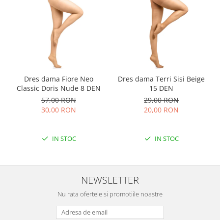
Dres dama Fiore Neo
Dres dama Terri Sisi Beige
Classic Doris Nude 8 DEN
15 DEN
57,00 RON
29,00 RON
30,00 RON
20,00 RON
IN STOC
IN STOC
NEWSLETTER
Nu rata ofertele si promotiile noastre