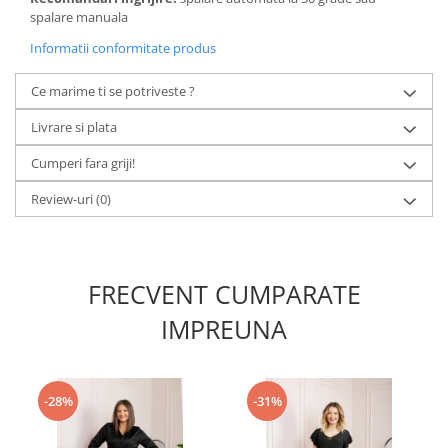
spalare manuala
Informatii conformitate produs
Ce marime ti se potriveste ?
Livrare si plata
Cumperi fara griji!
Review-uri
(0)
FRECVENT CUMPARATE
IMPREUNA
-28%
-31%