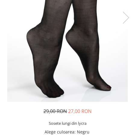
29,00 RON
27,00 RON
Sosete lungi din lycra
Alege culoarea
: Negru