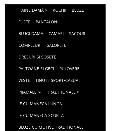
HAINE DAMĂ >
ROCHII
BLUZE
FUSTE
PANTALONI
BLUGI DAMA
CAMASI
SACOURI
COMPLEURI
SALOPETE
DRESURI SI SOSETE
PALTOANE SI GECI
PULOVERE
VESTE
TINUTE SPORT/CASUAL
PIJAMALE
TRADIȚIONALE >
IE CU MANECA LUNGA
IE CU MANECA SCURTA
BLUZE CU MOTIVE TRADITIONALE