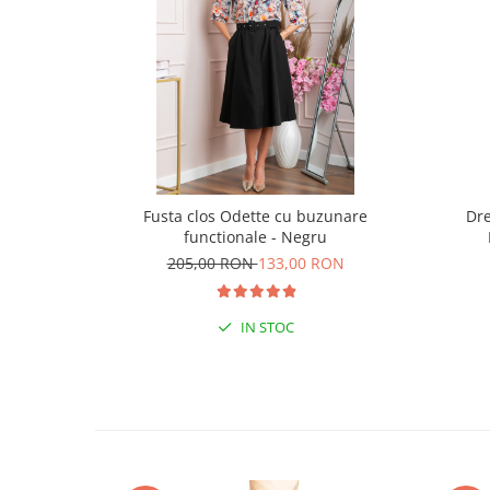
Fusta clos Odette cu buzunare
Dre
functionale - Negru
205,00 RON
133,00 RON
IN STOC