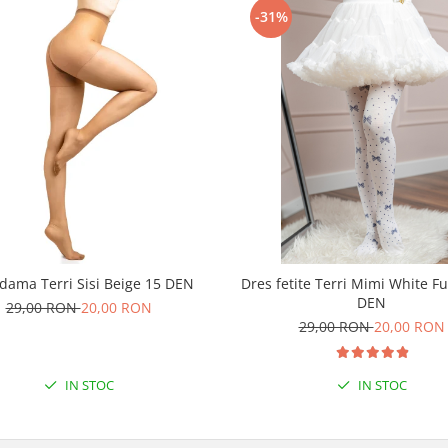
-31%
dama Terri Sisi Beige 15 DEN
Dres fetite Terri Mimi White F
DEN
29,00 RON
20,00 RON
29,00 RON
20,00 RON
IN STOC
IN STOC