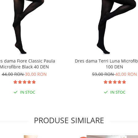
s dama Fiore Classic Paula
Dres dama Terri Luna Microfib
Microfibre Black 40 DEN
100 DEN
44,00 RON
30,00 RON
59,00 RON
40,00 RON
IN STOC
IN STOC
PRODUSE SIMILARE