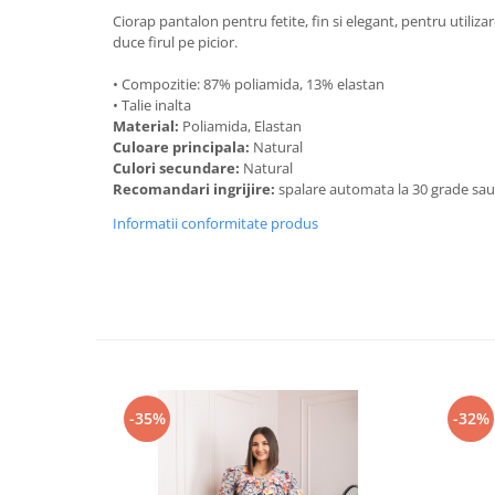
Ciorap pantalon pentru fetite, fin si elegant, pentru utilizar
duce firul pe picior.
• Compozitie: 87% poliamida, 13% elastan
• Talie inalta
Material:
Poliamida, Elastan
Culoare principala:
Natural
Culori secundare:
Natural
Recomandari ingrijire:
spalare automata la 30 grade sa
Informatii conformitate produs
-35%
-32%