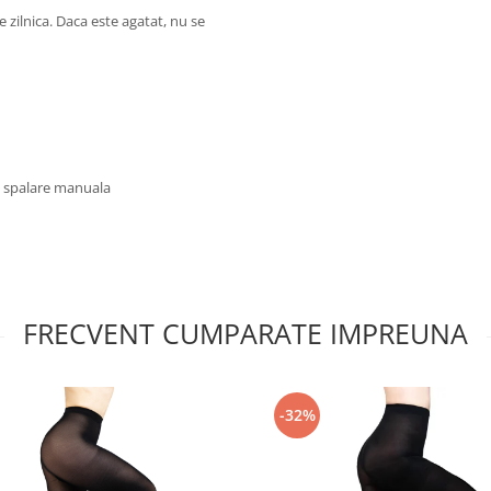
e zilnica. Daca este agatat, nu se
u spalare manuala
FRECVENT CUMPARATE IMPREUNA
-32%