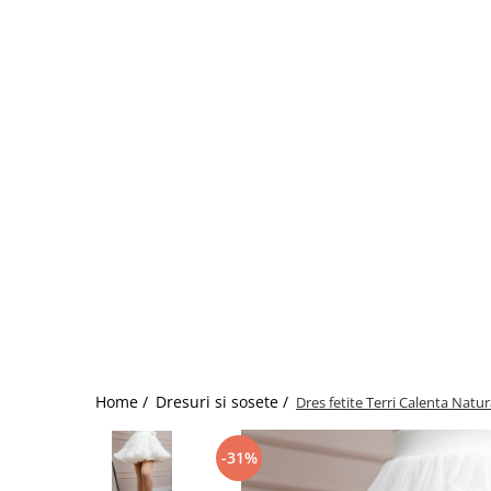
Home /
Dresuri si sosete /
Dres fetite Terri Calenta Natu
-31%