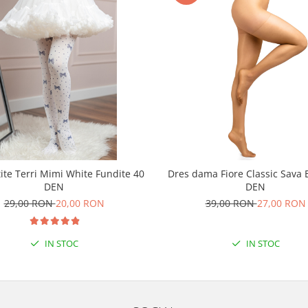
tite Terri Mimi White Fundite 40
Dres dama Fiore Classic Sava 
DEN
DEN
29,00 RON
20,00 RON
39,00 RON
27,00 RON
IN STOC
IN STOC