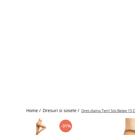
Home /
Dresuri si sosete /
Dres dama Terri Sisi Beige 15
-31%