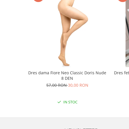
Dres dama Fiore Neo Classic Doris Nude
Dres fe
8 DEN
57,00 RON
30,00 RON
IN STOC