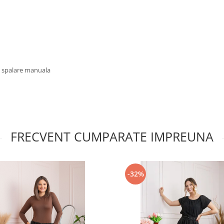
u spalare manuala
FRECVENT CUMPARATE IMPREUNA
-32%