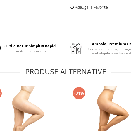
Adauga la Favorite
Ambalaj Premium C
30 zile Retur Simplu&Rapid
Comanda ta ajunge in sigu
trimitem noi curierul
ambalajele noastre cu d
PRODUSE ALTERNATIVE
%
-31%