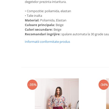
degetelor prezinta intaritura.
• Compozitie: poliamida, elastan
• Talie inalta
Material:
Poliamida, Elastan
Culoare principala:
Beige
Culori secundare:
Beige
Recomandari ingrijire:
spalare automata la 30 grade sa
Informatii conformitate produs
-35%
-34%