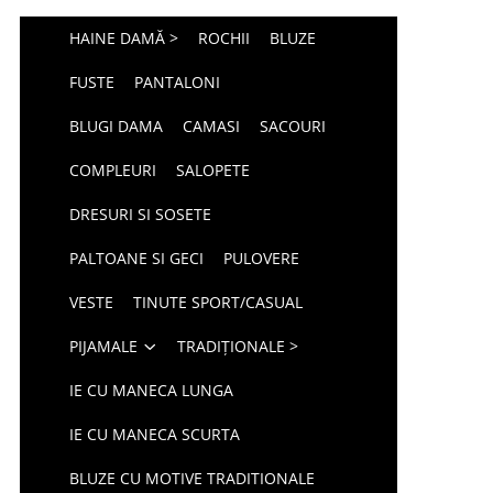
HAINE DAMĂ >
ROCHII
BLUZE
FUSTE
PANTALONI
BLUGI DAMA
CAMASI
SACOURI
COMPLEURI
SALOPETE
DRESURI SI SOSETE
PALTOANE SI GECI
PULOVERE
VESTE
TINUTE SPORT/CASUAL
PIJAMALE
TRADIȚIONALE >
IE CU MANECA LUNGA
IE CU MANECA SCURTA
BLUZE CU MOTIVE TRADITIONALE