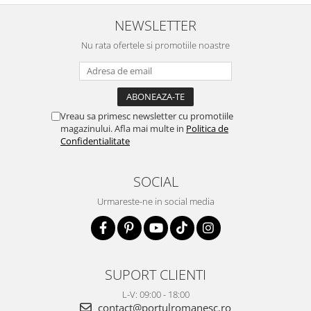
NEWSLETTER
Nu rata ofertele si promotiile noastre
Vreau sa primesc newsletter cu promotiile
magazinului. Afla mai multe in
Politica de
Confidentialitate
SOCIAL
Urmareste-ne in social media
SUPORT CLIENTI
L-V: 09:00 - 18:00
contact@portulromanesc.ro