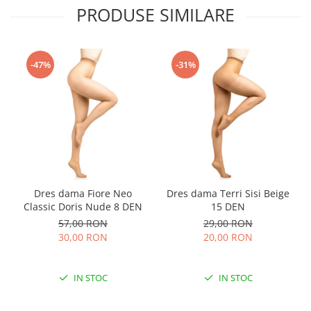
PRODUSE SIMILARE
-47%
-31%
Dres dama Fiore Neo
Dres dama Terri Sisi Beige
Classic Doris Nude 8 DEN
15 DEN
57,00 RON
29,00 RON
30,00 RON
20,00 RON
IN STOC
IN STOC