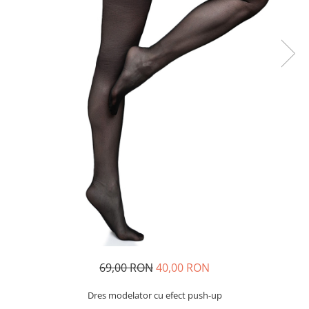
69,00 RON
40,00 RON
Dres modelator cu efect push-up