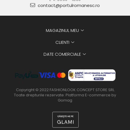
contact@portulromanesc.ro
MAGAZINUL MEU
CLIENTI
DATE COMERCIALE
Copyright © 2022 FASHIONLOOK CONCEPT STORE SRL
Toate drepturile rezervate:
Platforma E-commerce by
Gomag