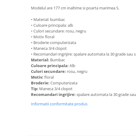
Modelul are 177 cm inaltime si poarta marimea S.
• Material: bumbac
• Culoare principala: alb
• Culori secundare: rosu, negru
• Motiv floral
• Broderie computerizata
• Maneca 3/4 clopot
• Recomandari ingrijire: spalare automata la 30 grade sau
Material:
Bumbac
Culoare principala:
Alb
Culori secundare:
rosu, negru
Motiv:
floral
Broderie:
Computerizata
Tip:
Maneca 3/4 clopot
Recomandari ingrijire:
spalare automata la 30 grade sa
Informatii conformitate produs