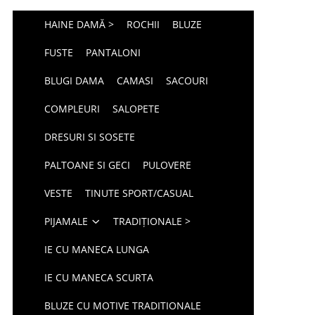
HAINE DAMĂ >
ROCHII
BLUZE
FUSTE
PANTALONI
BLUGI DAMA
CAMASI
SACOURI
COMPLEURI
SALOPETE
DRESURI SI SOSETE
PALTOANE SI GECI
PULOVERE
VESTE
TINUTE SPORT/CASUAL
PIJAMALE
TRADIȚIONALE >
IE CU MANECA LUNGA
IE CU MANECA SCURTA
BLUZE CU MOTIVE TRADITIONALE