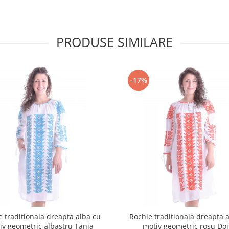
PRODUSE SIMILARE
-17%
e traditionala dreapta alba cu
Rochie traditionala dreapta 
iv geometric albastru Tania
motiv geometric rosu Do