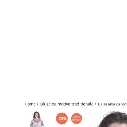
Home /
Bluze cu motive traditionale /
Bluza alba cu mot
-23%