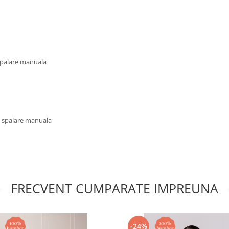
 spalare manuala
u spalare manuala
FRECVENT CUMPARATE IMPREUNA
-24%