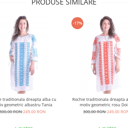
PRODUSE SIMILARE
-17%
e traditionala dreapta alba cu
Rochie traditionala dreapta 
iv geometric albastru Tania
motiv geometric rosu Do
300,00 RON
249,00 RON
300,00 RON
249,00 RO