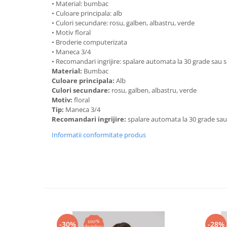
• Material: bumbac
• Culoare principala: alb
• Culori secundare: rosu, galben, albastru, verde
• Motiv floral
• Broderie computerizata
• Maneca 3/4
• Recomandari ingrijire: spalare automata la 30 grade sau
Material:
Bumbac
Culoare principala:
Alb
Culori secundare:
rosu, galben, albastru, verde
Motiv:
floral
Tip:
Maneca 3/4
Recomandari ingrijire:
spalare automata la 30 grade sa
Informatii conformitate produs
-30%
-28%