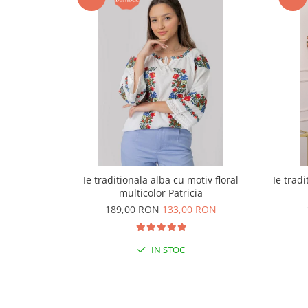
Ie traditionala alba cu motiv floral
Ie tradi
multicolor Patricia
189,00 RON
133,00 RON
IN STOC