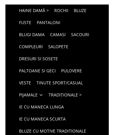
HAINE DAMĂ >
ROCHII
BLUZE
FUSTE
PANTALONI
BLUGI DAMA
CAMASI
SACOURI
COMPLEURI
SALOPETE
DRESURI SI SOSETE
PALTOANE SI GECI
PULOVERE
VESTE
TINUTE SPORT/CASUAL
PIJAMALE
TRADIȚIONALE >
IE CU MANECA LUNGA
IE CU MANECA SCURTA
BLUZE CU MOTIVE TRADITIONALE