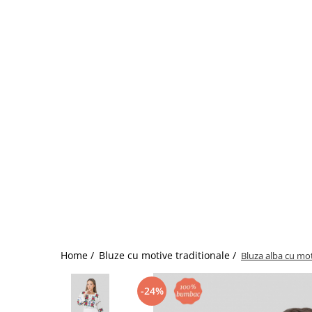
Home /
Bluze cu motive traditionale /
Bluza alba cu mot
-24%