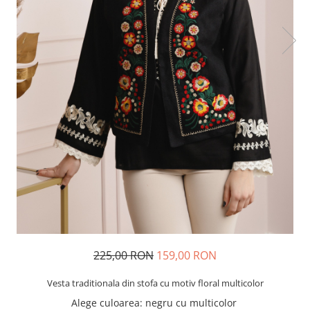
225,00 RON
159,00 RON
Vesta traditionala din stofa cu motiv floral multicolor
Alege culoarea
:
negru cu multicolor