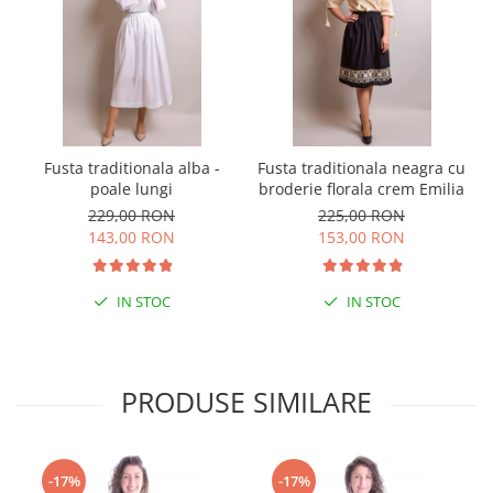
Fusta traditionala alba -
Fusta traditionala neagra cu
poale lungi
broderie florala crem Emilia
229,00 RON
225,00 RON
143,00 RON
153,00 RON
IN STOC
IN STOC
PRODUSE SIMILARE
-17%
-17%