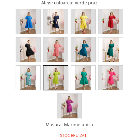
Alege culoarea
: Verde praz
Masura
:
Marime unica
STOC EPUIZAT