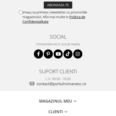
Vreau sa primesc newsletter cu promotiile
magazinului. Afla mai multe in
Politica de
Confidentialitate
SOCIAL
Urmareste-ne in social media
SUPORT CLIENTI
L-V: 09:00 - 18:00
contact@portulromanesc.ro
MAGAZINUL MEU
CLIENTI