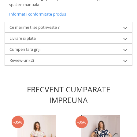
spalare manuala
Informatii conformitate produs
Ce marime ti se potriveste ?
Livrare si plata
Cumperi fara griji!
Review-uri
(2)
FRECVENT CUMPARATE
IMPREUNA
-35%
-36%