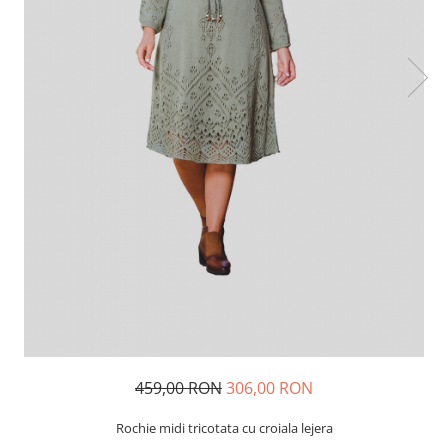
459,00 RON
306,00 RON
Rochie midi tricotata cu croiala lejera