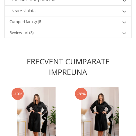
Livrare si plata
Cumperi fara griji!
Review-uri
(3)
FRECVENT CUMPARATE
IMPREUNA
-19%
-28%