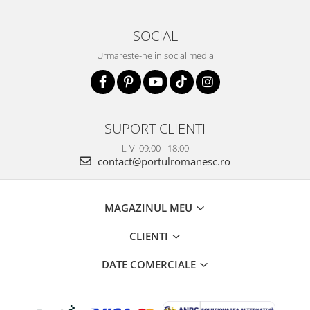
SOCIAL
Urmareste-ne in social media
SUPORT CLIENTI
L-V: 09:00 - 18:00
contact@portulromanesc.ro
MAGAZINUL MEU
CLIENTI
DATE COMERCIALE