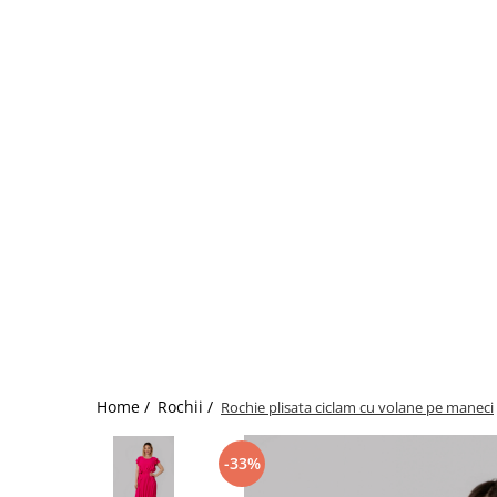
Home /
Rochii /
Rochie plisata ciclam cu volane pe maneci
-33%