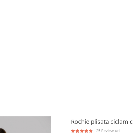
Rochie plisata ciclam 
25 Review-uri