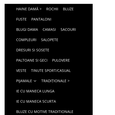
HAINE DAMĂ >
ROCHII
BLUZE
FUSTE
PANTALONI
BLUGI DAMA
CAMASI
SACOURI
COMPLEURI
SALOPETE
DRESURI SI SOSETE
PALTOANE SI GECI
PULOVERE
VESTE
TINUTE SPORT/CASUAL
PIJAMALE
TRADIȚIONALE >
IE CU MANECA LUNGA
IE CU MANECA SCURTA
BLUZE CU MOTIVE TRADITIONALE