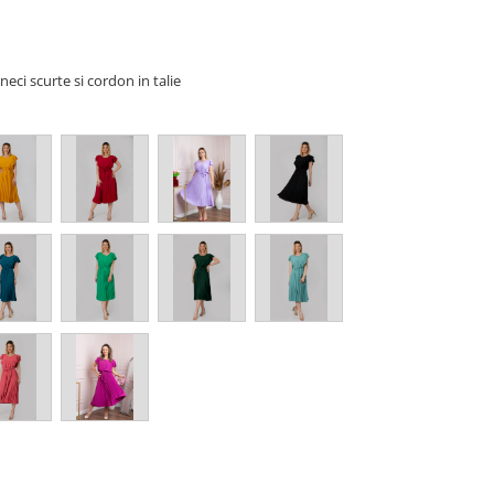
eci scurte si cordon in talie