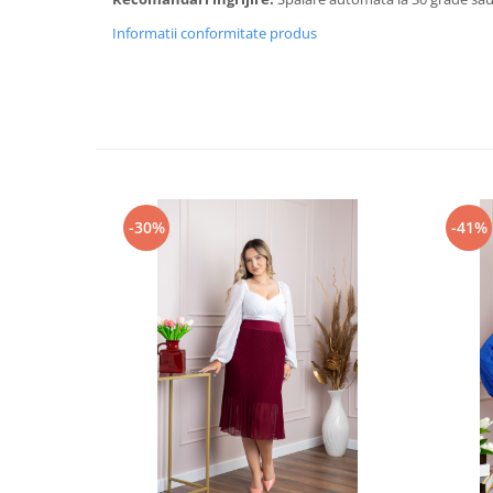
Informatii conformitate produs
-30%
-41%