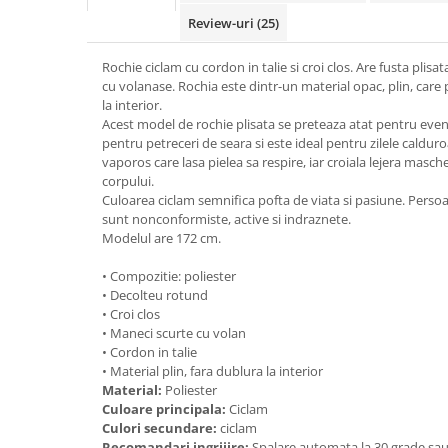
Review-uri
(25)
Rochie ciclam cu cordon in talie si croi clos. Are fusta plisa
cu volanase. Rochia este dintr-un material opac, plin, care 
la interior.
Acest model de rochie plisata se preteaza atat pentru eveni
pentru petreceri de seara si este ideal pentru zilele caldur
vaporos care lasa pielea sa respire, iar croiala lejera masch
corpului.
Culoarea ciclam semnifica pofta de viata si pasiune. Persoa
sunt nonconformiste, active si indraznete.
Modelul are 172 cm.
• Compozitie: poliester
• Decolteu rotund
• Croi clos
• Maneci scurte cu volan
• Cordon in talie
• Material plin, fara dublura la interior
Material:
Poliester
Culoare principala:
Ciclam
Culori secundare:
ciclam
Recomandari ingrijire:
Spalare automata la 30 grade sa