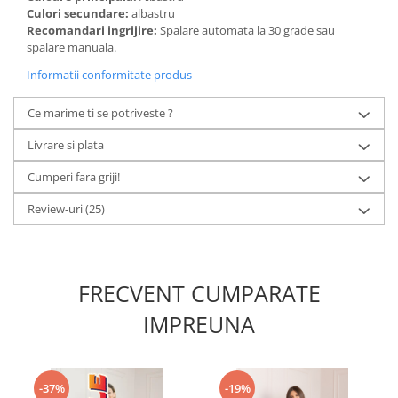
Culori secundare:
albastru
Recomandari ingrijire:
Spalare automata la 30 grade sau
spalare manuala.
Informatii conformitate produs
Ce marime ti se potriveste ?
Livrare si plata
Cumperi fara griji!
Review-uri
(25)
FRECVENT CUMPARATE
IMPREUNA
-37%
-19%