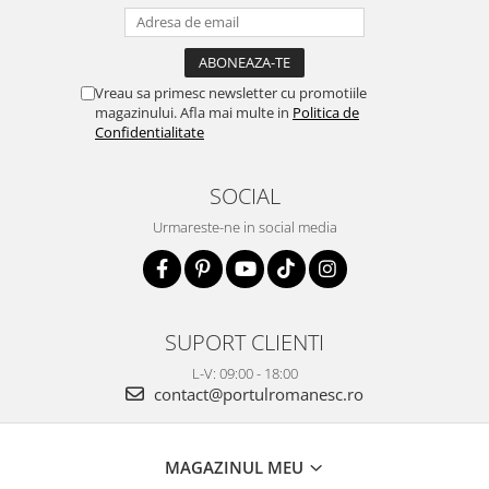
Vreau sa primesc newsletter cu promotiile
magazinului. Afla mai multe in
Politica de
Confidentialitate
SOCIAL
Urmareste-ne in social media
SUPORT CLIENTI
L-V: 09:00 - 18:00
contact@portulromanesc.ro
MAGAZINUL MEU