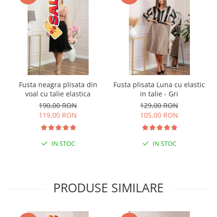
Fusta neagra plisata din
Fusta plisata Luna cu elastic
voal cu talie elastica
in talie - Gri
190,00 RON
129,00 RON
119,00 RON
105,00 RON
IN STOC
IN STOC
PRODUSE SIMILARE