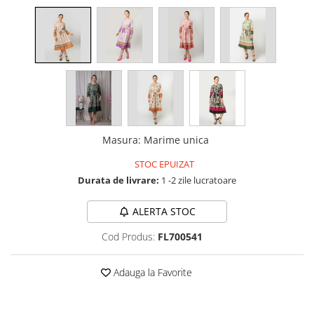
Masura
:
Marime unica
STOC EPUIZAT
Durata de livrare:
1 -2 zile lucratoare
ALERTA STOC
Cod Produs:
FL700541
Adauga la Favorite