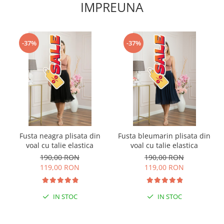
IMPREUNA
-37%
-37%
Fusta neagra plisata din
Fusta bleumarin plisata din
voal cu talie elastica
voal cu talie elastica
190,00 RON
190,00 RON
119,00 RON
119,00 RON
IN STOC
IN STOC