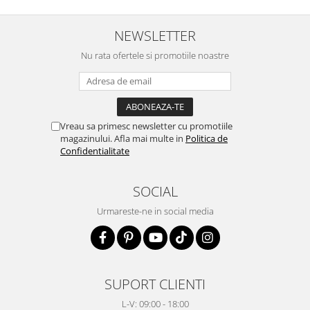
NEWSLETTER
Nu rata ofertele si promotiile noastre
Vreau sa primesc newsletter cu promotiile
magazinului. Afla mai multe in
Politica de
Confidentialitate
SOCIAL
Urmareste-ne in social media
SUPORT CLIENTI
L-V: 09:00 - 18:00