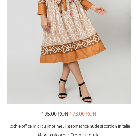
195,00 RON
173,00 RON
Rochie office midi cu imprimeuri geometrice nude si cordon in talie
Alege culoarea
: Crem cu nude