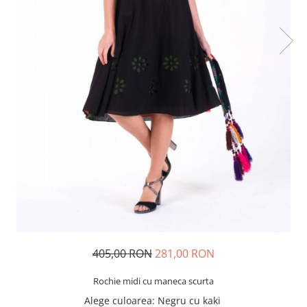
405,00 RON
281,00 RON
Rochie midi cu maneca scurta
Alege culoarea
: Negru cu kaki