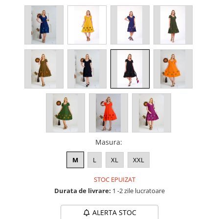
Masura
:
M
L
XL
XXL
STOC EPUIZAT
Durata de livrare:
1 -2 zile lucratoare
ALERTA STOC