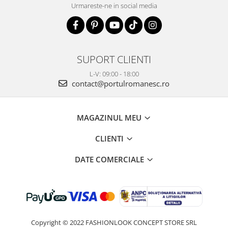
Urmareste-ne in social media
SUPORT CLIENTI
L-V: 09:00 - 18:00
contact@portulromanesc.ro
MAGAZINUL MEU
CLIENTI
DATE COMERCIALE
Copyright © 2022 FASHIONLOOK CONCEPT STORE SRL