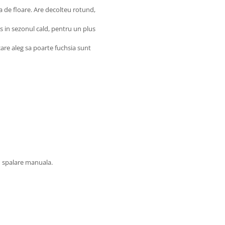
a de floare. Are decolteu rotund,
 in sezonul cald, pentru un plus
care aleg sa poarte fuchsia sunt
u spalare manuala.