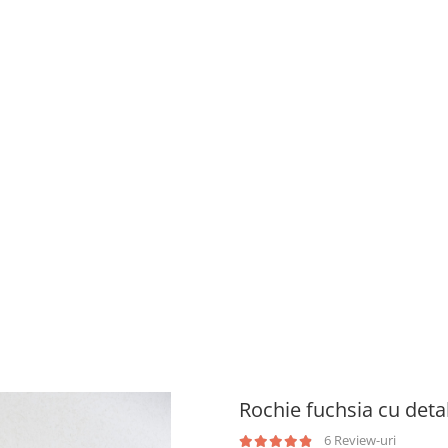
Rochie fuchsia cu detal
6 Review-uri