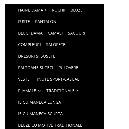
HAINE DAMĂ >
ROCHII
BLUZE
FUSTE
PANTALONI
BLUGI DAMA
CAMASI
SACOURI
COMPLEURI
SALOPETE
DRESURI SI SOSETE
PALTOANE SI GECI
PULOVERE
VESTE
TINUTE SPORT/CASUAL
PIJAMALE
TRADIȚIONALE >
IE CU MANECA LUNGA
IE CU MANECA SCURTA
BLUZE CU MOTIVE TRADITIONALE