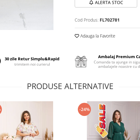
ALERTA STOC
Cod Produs:
FL702781
Adauga la Favorite
Ambalaj Premium C
30 zile Retur Simplu&Rapid
Comanda ta ajunge in sigu
trimitem noi curierul
ambalajele noastre cu d
PRODUSE ALTERNATIVE
%
-24%