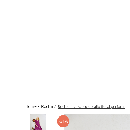
Home /
Rochii /
Rochie fuchsia cu detaliu floral perforat
-31%