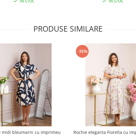
IN STOC
IN STOC
PRODUSE SIMILARE
-35%
e midi bleumarin cu imprimeu
Rochie eleganta Fiorella cu im